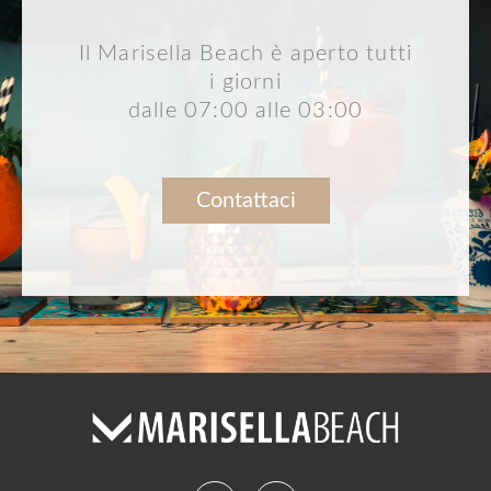
Il Marisella Beach è aperto tutti
i giorni
dalle 07:00 alle 03:00
Contattaci